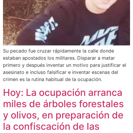
Su pecado fue cruzar rápidamente la calle donde
estaban apostados los militares. Disparar a matar
primero y después inventar un motivo para justificar el
asesinato e incluso falsificar e inventar escenas del
crimen es la rutina habitual de la ocupación.
Hoy: La ocupación arranca
miles de árboles forestales
y olivos, en preparación de
la confiscación de las