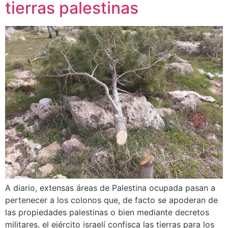
tierras palestinas
A diario, extensas áreas de Palestina ocupada pasan a
pertenecer a los colonos que, de facto se apoderan de
las propiedades palestinas o bien mediante decretos
militares, el ejército israelí confisca las tierras para los