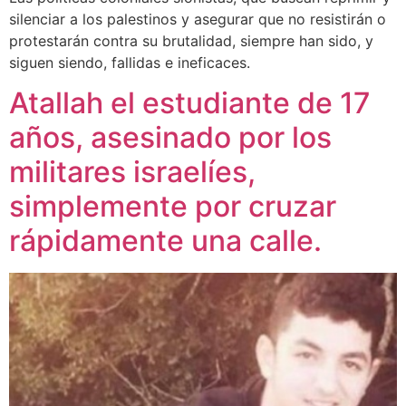
silenciar a los palestinos y asegurar que no resistirán o
protestarán contra su brutalidad, siempre han sido, y
siguen siendo, fallidas e ineficaces.
Atallah el estudiante de 17
años, asesinado por los
militares israelíes,
simplemente por cruzar
rápidamente una calle.