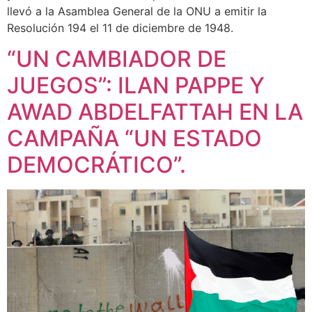
llevó a la Asamblea General de la ONU a emitir la
Resolución 194 el 11 de diciembre de 1948.
“UN CAMBIADOR DE
JUEGOS”: ILAN PAPPE Y
AWAD ABDELFATTAH EN LA
CAMPAÑA “UN ESTADO
DEMOCRÁTICO”.