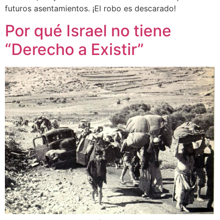
futuros asentamientos. ¡El robo es descarado!
Por qué Israel no tiene
“Derecho a Existir”