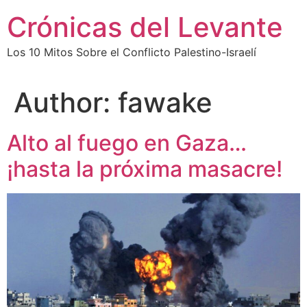
Skip
Crónicas del Levante
to
content
Los 10 Mitos Sobre el Conflicto Palestino-Israelí
Author:
fawake
Alto al fuego en Gaza…
¡hasta la próxima masacre!