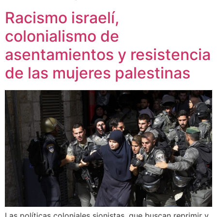
Racismo israelí,
colonialismo de
asentamientos y resistencia
de las mujeres palestinas
Las políticas coloniales sionistas, que buscan reprimir y