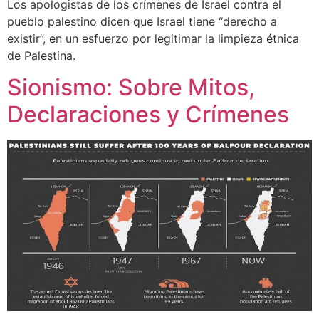
Los apologistas de los crímenes de Israel contra el
pueblo palestino dicen que Israel tiene “derecho a
existir”, en un esfuerzo por legitimar la limpieza étnica
de Palestina.
Sionismo: Sobre Mitos,
Declaraciones y Crímenes