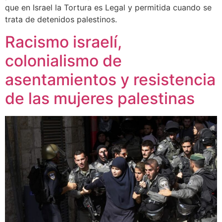
que en Israel la Tortura es Legal y permitida cuando se
trata de detenidos palestinos.
Racismo israelí,
colonialismo de
asentamientos y resistencia
de las mujeres palestinas