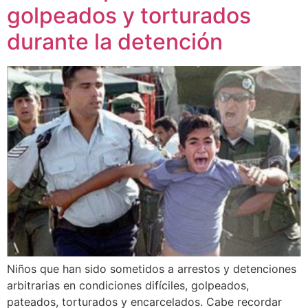
golpeados y torturados
durante la detención
Niños que han sido sometidos a arrestos y detenciones
arbitrarias en condiciones difíciles, golpeados,
pateados, torturados y encarcelados. Cabe recordar