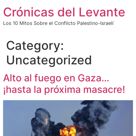
Skip
Crónicas del Levante
to
content
Los 10 Mitos Sobre el Conflicto Palestino-Israelí
Category:
Uncategorized
Alto al fuego en Gaza…
¡hasta la próxima masacre!