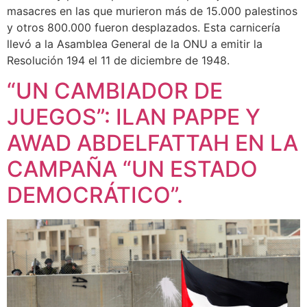
masacres en las que murieron más de 15.000 palestinos
y otros 800.000 fueron desplazados. Esta carnicería
llevó a la Asamblea General de la ONU a emitir la
Resolución 194 el 11 de diciembre de 1948.
“UN CAMBIADOR DE
JUEGOS”: ILAN PAPPE Y
AWAD ABDELFATTAH EN LA
CAMPAÑA “UN ESTADO
DEMOCRÁTICO”.