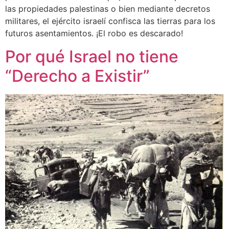
las propiedades palestinas o bien mediante decretos
militares, el ejército israelí confisca las tierras para los
futuros asentamientos. ¡El robo es descarado!
Por qué Israel no tiene
“Derecho a Existir”