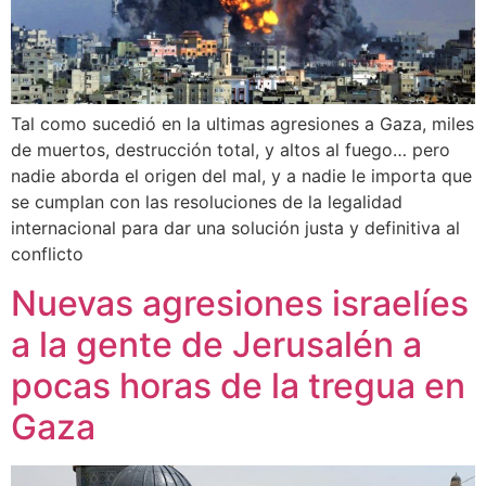
Tal como sucedió en la ultimas agresiones a Gaza, miles
de muertos, destrucción total, y altos al fuego… pero
nadie aborda el origen del mal, y a nadie le importa que
se cumplan con las resoluciones de la legalidad
internacional para dar una solución justa y definitiva al
conflicto
Nuevas agresiones israelíes
a la gente de Jerusalén a
pocas horas de la tregua en
Gaza