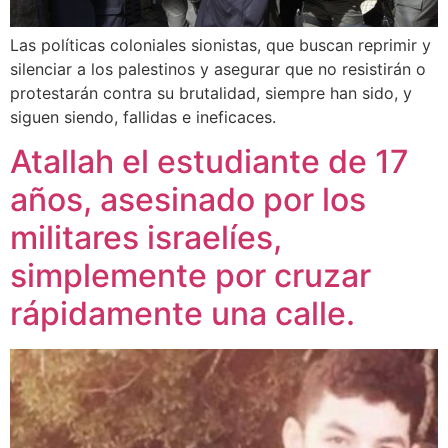
Las políticas coloniales sionistas, que buscan reprimir y
silenciar a los palestinos y asegurar que no resistirán o
protestarán contra su brutalidad, siempre han sido, y
siguen siendo, fallidas e ineficaces.
Atallah el estudiante de 17
años, asesinado por los
militares israelíes,
simplemente por cruzar
rápidamente una calle.