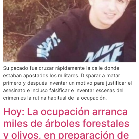
Su pecado fue cruzar rápidamente la calle donde
estaban apostados los militares. Disparar a matar
primero y después inventar un motivo para justificar el
asesinato e incluso falsificar e inventar escenas del
crimen es la rutina habitual de la ocupación.
Hoy: La ocupación arranca
miles de árboles forestales
y olivos, en preparación de