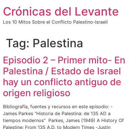
Skip
Crónicas del Levante
to
content
Los 10 Mitos Sobre el Conflicto Palestino-Israelí
Tag:
Palestina
Episodio 2 – Primer mito- En
Palestina / Estado de Israel
hay un conflicto antiguo de
origen religioso
Bibliografía, fuentes y recursos en este episodio: -
James Parkes “Historia de Palestina: de 135 AD a
tiempos modernos” Parkes, James (1949) A History Of
Palestine: From 135 A.D. to Modern Times -Justin