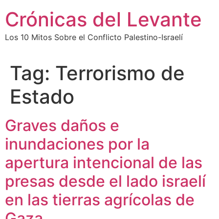
Skip
Crónicas del Levante
to
content
Los 10 Mitos Sobre el Conflicto Palestino-Israelí
Tag:
Terrorismo de
Estado
Graves daños e
inundaciones por la
apertura intencional de las
presas desde el lado israelí
en las tierras agrícolas de
Gaza.