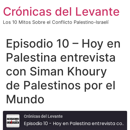
Skip
Crónicas del Levante
to
content
Los 10 Mitos Sobre el Conflicto Palestino-Israelí
Episodio 10 – Hoy en
Palestina entrevista
con Siman Khoury
de Palestinos por el
Mundo
Crónicas del Levante
Episodio 10 - Hoy en Palestina entrevista con Siman Khoury de Palestinos por el Mundo